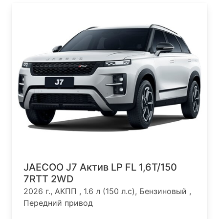
JAECOO J7 Актив LP FL 1,6T/150
7RTT 2WD
2026 г., АКПП , 1.6 л (150 л.с), Бензиновый ,
Передний привод