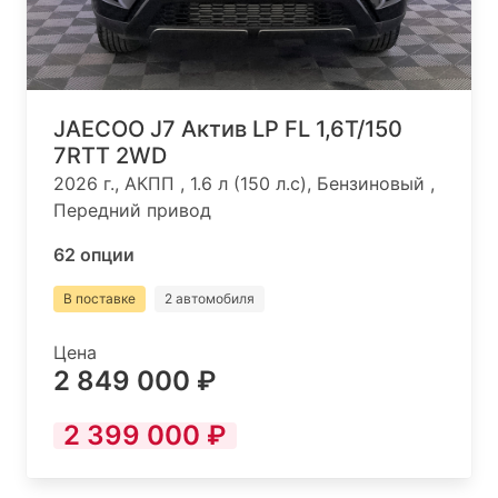
JAECOO J7 Актив LP FL 1,6T/150
7RTT 2WD
2026 г., АКПП , 1.6 л (150 л.с), Бензиновый ,
Передний привод
62 опции
В поставке
2 автомобиля
Цена
2 849 000 ₽
2 399 000 ₽