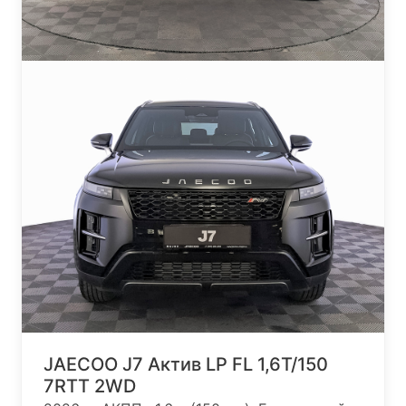
JAECOO J7 Актив LP FL 1,6T/150
7RTT 2WD