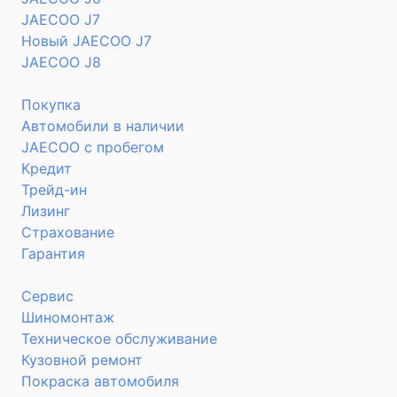
JAECOO J7
Новый JAECOO J7
JAECOO J8
Покупка
Автомобили в наличии
JAECOO с пробегом
Кредит
Трейд-ин
Лизинг
Страхование
Гарантия
Сервис
Шиномонтаж
Техническое обслуживание
Кузовной ремонт
Покраска автомобиля