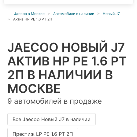
Jaecoo в Москве
Автомобили в наличии
Новый J7
Актив НР РЕ 1.6 РТ 2П
JAECOO НОВЫЙ J7
АКТИВ НР РЕ 1.6 РТ
2П В НАЛИЧИИ В
МОСКВЕ
9 автомобилей в продаже
Все Jaecoo Новый J7 в наличии
Престиж LP РЕ 1.6 РТ 2П