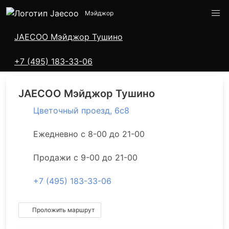
Мэйджор
Адреса салонов
JAECOO
Мэйджор Тушино
+7 (495) 183-33-06
JAECOO
Мэйджор Тушино
Цветочный проезд, 6с8
Ежедневно с 8-00 до 21-00
Продажи с 9-00 до 21-00
+7 (495) 183-33-06
Проложить маршрут