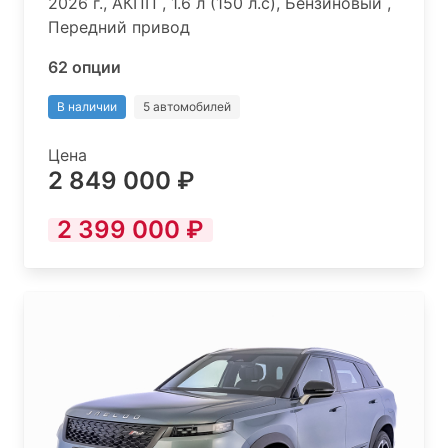
2026 г., АКПП , 1.6 л (150 л.с), Бензиновый ,
Передний привод
62 опции
В наличии
5 автомобилей
Цена
2 849 000 ₽
2 399 000 ₽