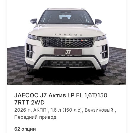
JAECOO J7 Актив LP FL 1,6T/150
7RTT 2WD
2026 г., АКПП , 1.6 л (150 л.с), Бензиновый ,
Передний привод
62 опции