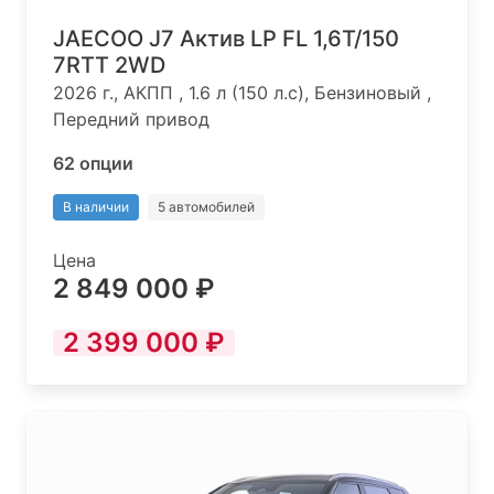
JAECOO J7 Актив LP FL 1,6T/150
7RTT 2WD
2026 г., АКПП , 1.6 л (150 л.с), Бензиновый ,
Передний привод
62 опции
В наличии
5 автомобилей
Цена
2 849 000 ₽
2 399 000 ₽