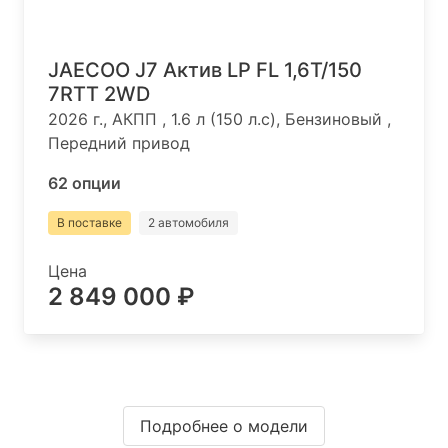
JAECOO J7 Актив LP FL 1,6T/150
7RTT 2WD
2026 г., АКПП , 1.6 л (150 л.с), Бензиновый ,
Передний привод
62 опции
В поставке
2 автомобиля
Цена
2 849 000 ₽
Подробнее о модели