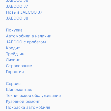
JAECOO J6
JAECOO J7
Новый JAECOO J7
JAECOO J8
Покупка
Автомобили в наличии
JAECOO с пробегом
Кредит
Трейд-ин
Лизинг
Страхование
Гарантия
Сервис
Шиномонтаж
Техническое обслуживание
Кузовной ремонт
Покраска автомобиля