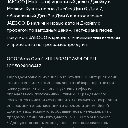
JAECOO
| Major – официальный дилер Джейку в
Москве. Купить новые Джейку Джи 6, Джи 7,
обновленный Джи 7 и Джи 8 в автосалонах
JAECOO
. В наличии новые авто и Джейку с
пробегом по выгодным ценам. Тест-драйв перед
покупкой,
JAECOO
в кредит с минимальным взносом
и прием авто по программе трейд-ин.
ООО "Авто Сити" ИНН 5024107584 ОГРН
1095024006417
Обращаем ваше внимание на то, что данный Интернет-сайт
носит исключительно информационный характер и ни при
каких условиях не является публичной офертой,
определяемой положениями Статьи 437 Гражданского
кодекса Российской Федерации. Для получения подробной
информации о комплектации и стоимости автомобилей
Джейку и др., пожалуйста, обращайтесь к менеджерам по
продажам официального дилера
JAECOO
Major в Москве.
* Данную стоимость можно достичь, воспользовавшись