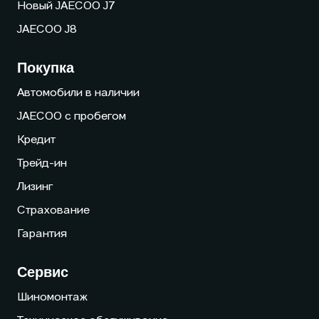
Новый JAECOO J7
JAECOO J8
Покупка
Автомобили в наличии
JAECOO с пробегом
Кредит
Трейд-ин
Лизинг
Страхование
Гарантия
Сервис
Шиномонтаж