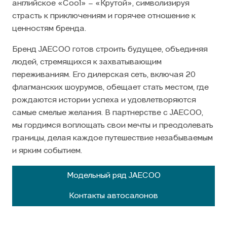
английское «Cool» – «Крутой», символизируя
страсть к приключениям и горячее отношение к
ценностям бренда.
Бренд
JAECOO
готов строить будущее, объединяя
людей, стремящихся к захватывающим
переживаниям. Его дилерская сеть, включая 20
флагманских шоурумов, обещает стать местом, где
рождаются истории успеха и удовлетворяются
самые смелые желания. В партнерстве с
JAECOO
,
мы гордимся воплощать свои мечты и преодолевать
границы, делая каждое путешествие незабываемым
и ярким событием.
Модельный ряд
JAECOO
Контакты автосалонов