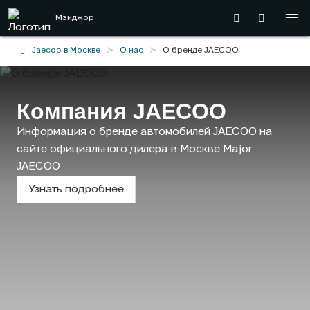
Мэйджор
Jaecoo в Москве
О нас
О бренде JAECOO
Компания
JAECOO
Информация о бренде автомобилей JAECOO на
сайте официального дилера в Москве Major
JAECOO
Узнать подробнее