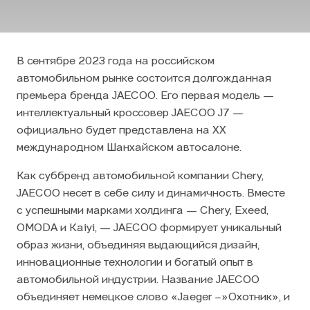
В сентябре 2023 года на российском
автомобильном рынке состоится долгожданная
премьера бренда
JAECOO
. Его первая модель —
интеллектуальный кроссовер
JAECOO
J7 —
официально будет представлена на ХХ
международном Шанхайском автосалоне.
Как суббренд автомобильной компании Chery,
JAECOO
несет в себе силу и динамичность. Вместе
с успешными марками холдинга — Chery, Exeed,
OMODA
и Kaiyi, —
JAECOO
формирует уникальный
образ жизни, объединяя выдающийся дизайн,
инновационные технологии и богатый опыт в
автомобильной индустрии. Название
JAECOO
объединяет немецкое слово «Jaeger –»Охотник», и