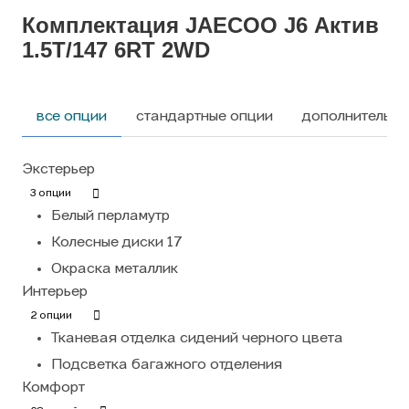
Комплектация JAECOO J6 Актив
1.5T/147 6RT 2WD
все опции
стандартные опции
дополнительны
Экстерьер
3 опции
Белый перламутр
Колесные диски 17
Окраска металлик
Интерьер
2 опции
Тканевая отделка сидений черного цвета
Подсветка багажного отделения
Комфорт