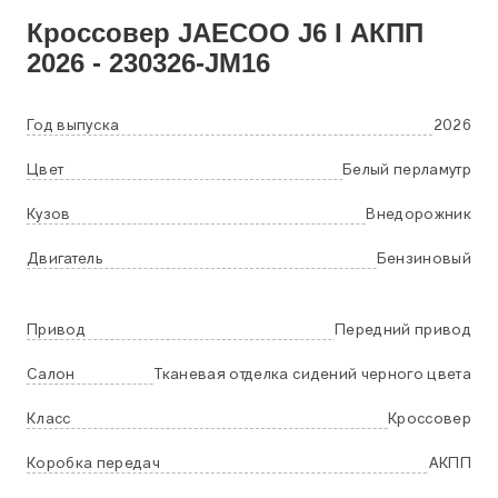
Кроссовер
JAECOO
J6 I АКПП
2026 - 230326-JM16
Год выпуска
2026
Цвет
Белый перламутр
Кузов
Внедорожник
Двигатель
Бензиновый
Привод
Передний привод
Салон
Тканевая отделка сидений черного цвета
Класс
Кроссовер
Коробка передач
АКПП