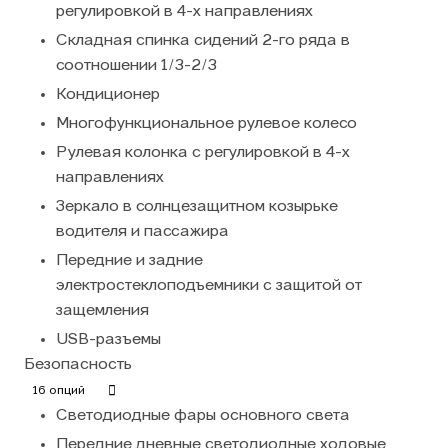
регулировкой в 4-х направлениях
Складная спинка сидений 2-го ряда в
соотношении 1/3-2/3
Кондиционер
Многофункциональное рулевое колесо
Рулевая колонка с регулировкой в 4-х
направлениях
Зеркало в солнцезащитном козырьке
водителя и пассажира
Передние и задние
электростеклоподъемники с защитой от
защемления
USB-разъемы
Безопасность
16 опций
Светодиодные фары основного света
Передние дневные светодиодные ходовые