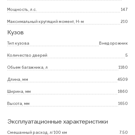
Мощность, л.с.
147
Максимальный крутящий момент, Н-м
210
Кузов
Тип кузова
Внедорожник
Количество дверей
5
Обьем багажника, л
1180
Длина, мм
4509
Ширина, мм
1860
Высота, мм
1650
Эксплуатационные характеристики
Смешанный расход, л/100 км
7.50