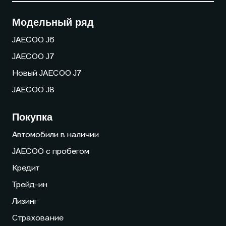
Модельный ряд
JAECOO J6
JAECOO J7
Новый JAECOO J7
JAECOO J8
Покупка
Автомобили в наличии
JAECOO с пробегом
Кредит
Трейд-ин
Лизинг
Страхование