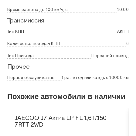
Время разгона до 100 км/ч, с
10.00
Трансмиссия
Тип КПП
АКПП
Количество передач КПП
6
Тип Привода
Передний привод
Прочее
Период обслуживания
1 раз в год или каждые 10000 км
Похожие автомобили в наличии
JAECOO J7 Актив LP FL 1,6T/150
7RTT 2WD