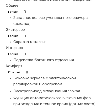
Общее
1 опция
Запасное колесо уменьшенного размера
(докатка)
Экстерьер
1 опция
Окраска металлик
Интерьер
1 опция
Подсветка багажного отделения
Комфорт
28 опций
Боковые зеркала с электрической
регулировкой и обогревом
Электропривод складывания зеркал
Функция автоматического включения фар
при вождении в темное время (датчик света)