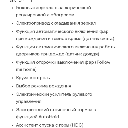
28 опций
Боковые зеркала с электрической
регулировкой и обогревом
Электропривод складывания зеркал
Функция автоматического включения фар
при вождении в темное время (датчик света)
Функция автоматического включения работы
дворников при дожде (датчик дождя)
Функция отсрочки выключения фар (Follow
me home)
Круиз-контроль
Выбор режима вождения
Электрический усилитель рулевого
управления
Электрический стояночный тормоз с
функцией AutoHold
Ассистент спуска с горы (HDC)