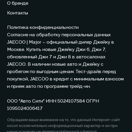
О бренде
Контакты
Политика конфиденциальности
Согласие на обработку персональных данных
JAECOO
| Major – официальный дилер Джейку в
Москве. Купить новые Джейку Джи 6, Джи 7,
обновленный Джи 7 и Джи 8 в автосалонах
JAECOO
. В наличии новые авто и Джейку с
пробегом по выгодным ценам. Тест-драйв перед
покупкой,
JAECOO
в кредит с минимальным взносом
и прием авто по программе трейд-ин.
ООО "Авто Сити" ИНН 5024107584 ОГРН
1095024006417
Обращаем ваше внимание на то, что данный Интернет-сайт
носит исключительно информационный характер и ни при
каких условиях не является публичной офертой,