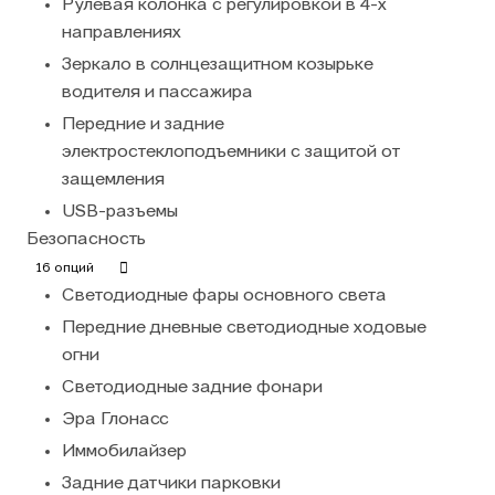
Рулевая колонка с регулировкой в 4-х
направлениях
Зеркало в солнцезащитном козырьке
водителя и пассажира
Передние и задние
электростеклоподъемники с защитой от
защемления
USB-разъемы
Безопасность
16 опций
Светодиодные фары основного света
Передние дневные светодиодные ходовые
огни
Светодиодные задние фонари
Эра Глонасс
Иммобилайзер
Задние датчики парковки