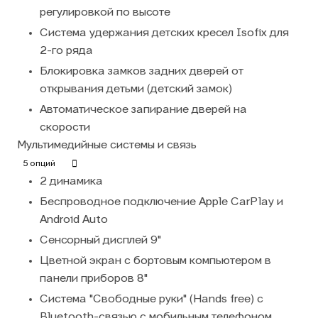
регулировкой по высоте
Система удержания детских кресел Isofix для
2-го ряда
Блокировка замков задних дверей от
открывания детьми (детский замок)
Автоматическое запирание дверей на
скорости
Мультимедийные системы и связь
5 опций
2 динамика
Беспроводное подключение Apple CarPlay и
Android Auto
Сенсорный дисплей 9"
Цветной экран с бортовым компьютером в
панели приборов 8"
Система "Свободные руки" (Hands free) с
Bluetooth-связью с мобильным телефоном