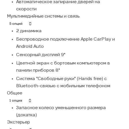
Автоматическое запирание дверей на
скорости
Мультимедийные системы и связь
5 опций
2 динамика
Беспроводное подключение Apple CarPlay и
Android Auto
Сенсорный дисплей 9"
Цветной экран с бортовым компьютером в
панели приборов 8"
Система "Свободные руки" (Hands free) с
Bluetooth-связью с мобильным телефоном
Общее
1 опция
Запасное колесо уменьшенного размера
(докатка)
Экстерьер