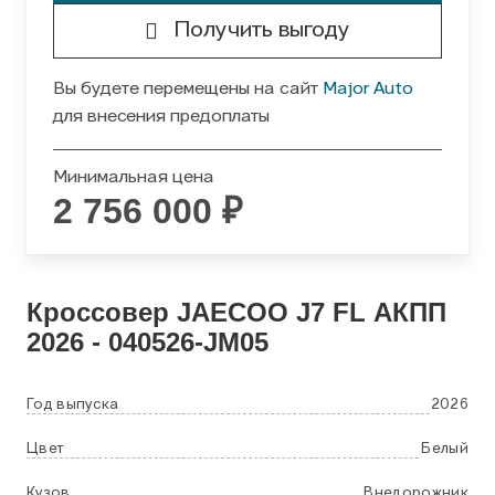
Получить выгоду
Вы будете перемещены на сайт
Major Auto
для внесения предоплаты
Минимальная цена
2 756 000 ₽
Кроссовер
JAECOO
J7 FL АКПП
2026 - 040526-JM05
Год выпуска
2026
Цвет
Белый
Кузов
Внедорожник