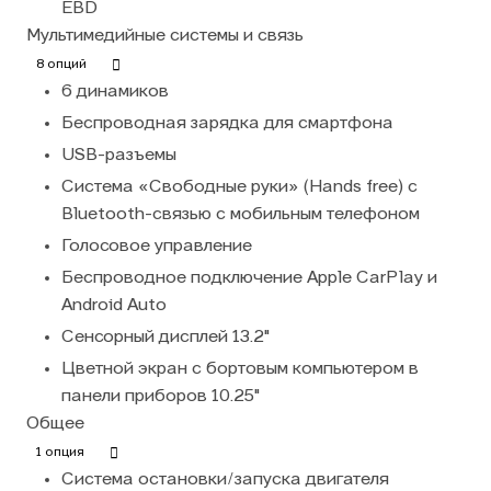
EBD
Мультимедийные системы и связь
8 опций
6 динамиков
Беспроводная зарядка для смартфона
USB-разъемы
Система «Свободные руки» (Hands free) с
Bluetooth-связью с мобильным телефоном
Голосовое управление
Беспроводное подключение Apple CarPlay и
Android Auto
Сенсорный дисплей 13.2"
Цветной экран с бортовым компьютером в
панели приборов 10.25"
Общее
1 опция
Система остановки/запуска двигателя