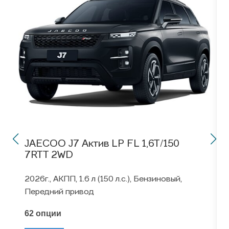
JAECOO J7 Актив LP FL 1,6T/150
7RTT 2WD
2026г., АКПП, 1.6 л (150 л.с.), Бензиновый,
Передний привод
62 опции