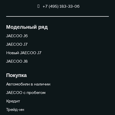
+7 (495) 183-33-06
Модельный ряд
JAECOO J6
JAECOO J7
Новый JAECOO J7
JAECOO J8
Покупка
Автомобили в наличии
JAECOO с пробегом
Кредит
Трейд-ин