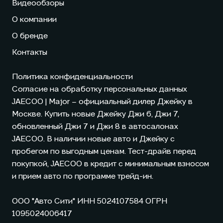
Видеообзоры
О компании
О бренде
Контакты
Политика конфиденциальности
Согласие на обработку персональных данных
JAECOO
| Major – официальный дилер Джейку в
Москве. Купить новые Джейку Джи 6, Джи 7,
обновленный Джи 7 и Джи 8 в автосалонах
JAECOO
. В наличии новые авто и Джейку с
пробегом по выгодным ценам. Тест-драйв перед
покупкой,
JAECOO
в кредит с минимальным взносом
и прием авто по программе трейд-ин.
ООО "Авто Сити" ИНН 5024107584 ОГРН
1095024006417