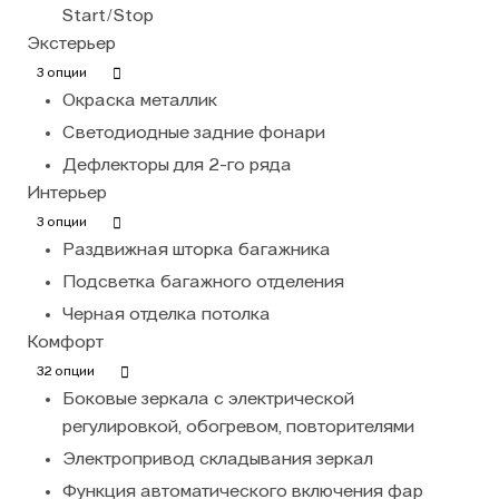
Start/Stop
Экстерьер
3 опции
Окраска металлик
Светодиодные задние фонари
Дефлекторы для 2-го ряда
Интерьер
3 опции
Раздвижная шторка багажника
Подсветка багажного отделения
Черная отделка потолка
Комфорт
32 опции
Боковые зеркала с электрической
регулировкой, обогревом, повторителями
Электропривод складывания зеркал
Функция автоматического включения фар