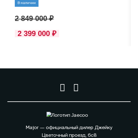
В наличии
2 849 000 ₽
2 399 000 ₽
Major — официальный дилер Джейку
Цветочный проезд, 6с8