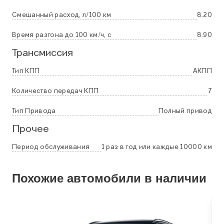
Смешанный расход, л/100 км
8.20
Время разгона до 100 км/ч, с
8.90
Трансмиссия
Тип КПП
АКПП
Количество передач КПП
7
Тип Привода
Полный привод
Прочее
Период обслуживания
1 раз в год или каждые 10000 км
Похожие автомобили в наличии