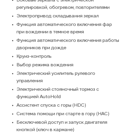
Боковые зеркала с электрической
регулировкой, обогревом, повторителями
Электропривод складывания зеркал
Функция автоматического включения фар
при вождении в темное время
Функция автоматического включения работы
дворников при дожде
Круиз-контроль
Выбор режима вождения
Электрический усилитель рулевого
управления
Электрический стояночный тормоз с
функцией AutoHold
Ассистент спуска с горы (HDC)
Система помощи при старте в гору (HAC)
Бесключевой доступ и запуск двигателя
кнопкой (ключ в кармане)