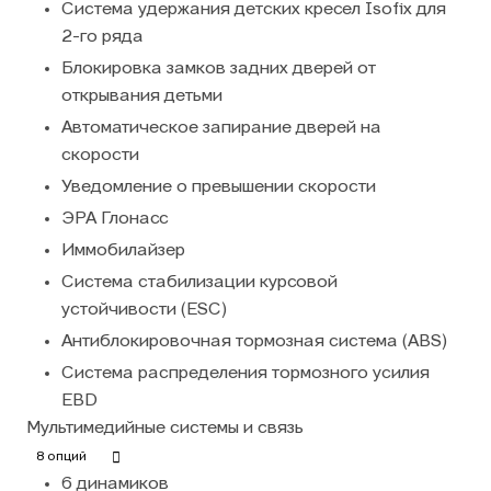
Система удержания детских кресел Isofix для
2-го ряда
Блокировка замков задних дверей от
открывания детьми
Автоматическое запирание дверей на
скорости
Уведомление о превышении скорости
ЭРА Глонасс
Иммобилайзер
Система стабилизации курсовой
устойчивости (ESC)
Антиблокировочная тормозная система (ABS)
Система распределения тормозного усилия
EBD
Мультимедийные системы и связь
8 опций
6 динамиков