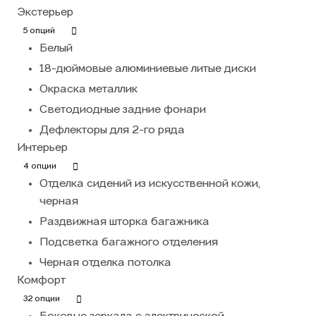
Экстерьер
5 опций
Белый
18-дюймовые алюминиевые литые диски
Окраска металлик
Светодиодные задние фонари
Дефлекторы для 2-го ряда
Интерьер
4 опции
Отделка сидений из искусственной кожи,
черная
Раздвижная шторка багажника
Подсветка багажного отделения
Черная отделка потолка
Комфорт
32 опции