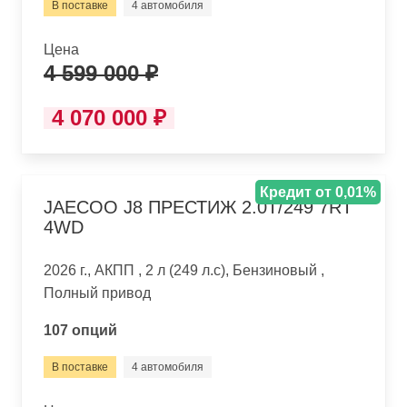
В поставке
4 автомобиля
Цена
4 599 000 ₽
4 070 000 ₽
Кредит от 0,01%
JAECOO J8 ПРЕСТИЖ 2.0T/249 7RT
4WD
2026 г., АКПП , 2 л (249 л.с), Бензиновый ,
Полный привод
107 опций
В поставке
4 автомобиля