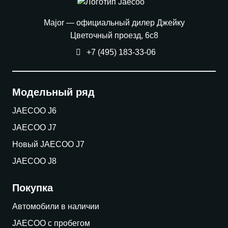
Major — официальный дилер Джейку
Цветочный проезд, 6с8
+7 (495) 183-33-06
Модельный ряд
JAECOO J6
JAECOO J7
Новый JAECOO J7
JAECOO J8
Покупка
Автомобили в наличии
JAECOO с пробегом