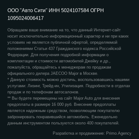
ООО "Авто Сити" ИНН 5024107584 ОГРН
1095024006417
Обращаем ваше внимание на то, что данный Интернет-сайт
носит исключительно информационный характер и ни при каких
условиях не является публичной офертой, определяемой
положениями Статьи 437 Гражданского кодекса Российской
Федерации. Для получения подробной информации о
комплектации и стоимости автомобилей Джейку и др.,
пожалуйста, обращайтесь к менеджерам по продажам
официального дилера
JAECOO
Major в Москве.
* Данную стоимость можно достичь, воспользовавшись нашими
услугами: Лизинг, Трейд-ин, Утилизация. Подробности в отделах
продаж и по телефонам автосалонов.
** Вы будете перемещены на сайт Major Auto для внесения
предоплаты в размере 16 000 руб. Внесение предоплаты
является надежным средством, позволяющим покупателю
забронировать понравившийся автомобиль. Еженедельно
данным инструментом пользуются около 400 покупателей.
Разработка и продвижение: Primo.Agency