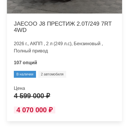
JAECOO J8 ПРЕСТИЖ 2.0T/249 7RT
4WD
2026 г., АКПП , 2 л (249 л.с), Бензиновый ,
Полный привод
107 опций
В наличии
2 автомобиля
Цена
4 599 000 ₽
4 070 000 ₽