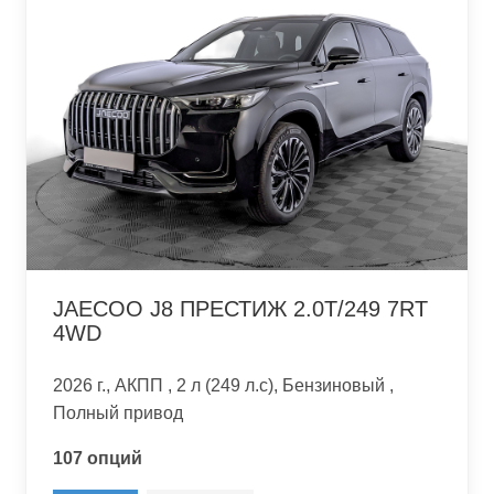
JAECOO J8 ПРЕСТИЖ 2.0T/249 7RT
4WD
2026 г., АКПП , 2 л (249 л.с), Бензиновый ,
Полный привод
107 опций