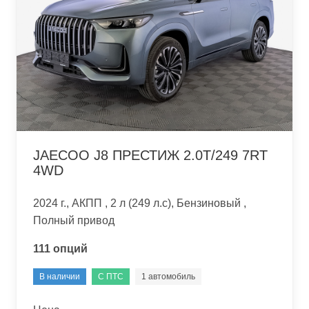
JAECOO J8 ПРЕСТИЖ 2.0T/249 7RT
4WD
2024 г., АКПП , 2 л (249 л.с), Бензиновый ,
Полный привод
111 опций
В наличии
С ПТС
1 автомобиль