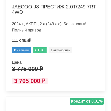
JAECOO J8 ПРЕСТИЖ 2.0T/249 7RT
4WD
2024 г., АКПП , 2 л (249 л.с), Бензиновый ,
Полный привод
111 опций
В наличии
С ПТС
1 автомобиль
Цена
3 775 000 ₽
3 705 000 ₽
Кредит от 0,01%