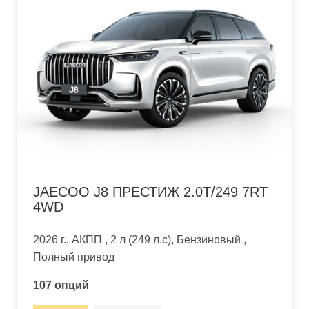
JAECOO J8 ПРЕСТИЖ 2.0T/249 7RT
4WD
2026 г., АКПП , 2 л (249 л.с), Бензиновый ,
Полный привод
107 опций