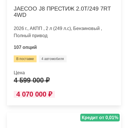
JAECOO J8 ПРЕСТИЖ 2.0T/249 7RT
4WD
2026 г., АКПП , 2 л (249 л.с), Бензиновый ,
Полный привод
107 опций
В поставке
4 автомобиля
Цена
4 599 000 ₽
4 070 000 ₽
Кредит от 0,01%