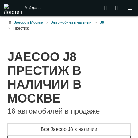
Мэйджор
Jaecoo в Москве
Автомобили в наличии
J8
Престиж
JAECOO J8
ПРЕСТИЖ В
НАЛИЧИИ В
МОСКВЕ
16 автомобилей в продаже
Все Jaecoo J8 в наличии