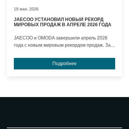
19 мая, 2026
JAECOO УСТАНОВИЛ НОВЫЙ РЕКОРД
МИРОВЫХ ПРОДАЖ В АПРЕЛЕ 2026 ГОДА
JAECOO и OMODA завершили апрель 2026
года с новым мировым рекордом продаж. За
месяц бренды реализовали 69 892
автомобиля, а общий объем продаж с момента
Подробнее
основания превысил 1 000 000 единиц.