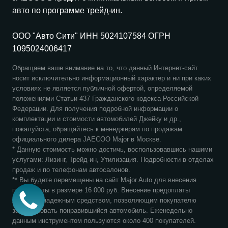
авто по программе трейд-ин.
ООО "Авто Сити" ИНН 5024107584 ОГРН
1095024006417
Обращаем ваше внимание на то, что данный Интернет-сайт
носит исключительно информационный характер и ни при каких
условиях не является публичной офертой, определяемой
положениями Статьи 437 Гражданского кодекса Российской
Федерации. Для получения подробной информации о
комплектации и стоимости автомобилей Джейку и др.,
пожалуйста, обращайтесь к менеджерам по продажам
официального дилера
JAECOO
Major в Москве.
* Данную стоимость можно достичь, воспользовавшись нашими
услугами: Лизинг, Трейд-ин, Утилизация. Подробности в отделах
продаж и по телефонам автосалонов.
** Вы будете перемещены на сайт Major Auto для внесения
предоплаты в размере 16 000 руб. Внесение предоплаты
является надежным средством, позволяющим покупателю
забронировать понравившийся автомобиль. Еженедельно
данным инструментом пользуются около 400 покупателей.