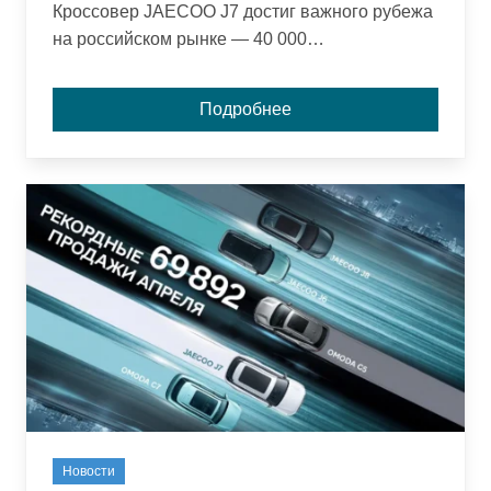
Кроссовер JAECOO J7 достиг важного рубежа
на российском рынке — 40 000
реализованных автомобилей. Модель,
представленная в 2023 году, быстро стала
Подробнее
заметным игроком в сегменте благодаря
современному дизайну, комфорту и
технологичному оснащению.
Новости