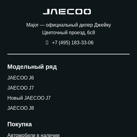
Major — официальный дилер Джейку
Цветочный проезд, 6с8
+7 (495) 183-33-06
Модельный ряд
JAECOO J6
JAECOO J7
Новый JAECOO J7
JAECOO J8
Покупка
Автомобили в наличии