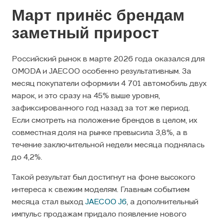
Март принёс брендам
заметный прирост
Российский рынок в марте 2026 года оказался для
OMODA и JAECOO особенно результативным. За
месяц покупатели оформили 4 701 автомобиль двух
марок, и это сразу на 45% выше уровня,
зафиксированного год назад за тот же период.
Если смотреть на положение брендов в целом, их
совместная доля на рынке превысила 3,8%, а в
течение заключительной недели месяца поднялась
до 4,2%.
Такой результат был достигнут на фоне высокого
интереса к свежим моделям. Главным событием
месяца стал выход
JAECOO J6
, а дополнительный
импульс продажам придало появление нового