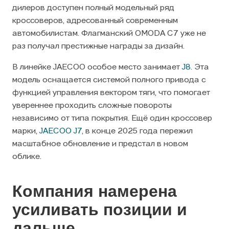
дилеров доступен полный модельный ряд
кроссоверов, адресованный современным
автомобилистам. Флагманский OMODA C7 уже не
раз получал престижные награды за дизайн.
В линейке JAECOO особое место занимает
J8
. Эта
модель оснащается системой полного привода с
функцией управления вектором тяги, что помогает
увереннее проходить сложные повороты
независимо от типа покрытия. Ещё один кроссовер
марки,
JAECOO J7
, в конце 2025 года пережил
масштабное обновление и предстал в новом
облике.
Компания намерена
усиливать позиции и
дальше