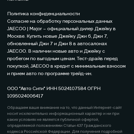
Политика конфиденциальности
Согласие на обработку персональных данных
JAECOO
| Major – официальный дилер Джейку в
Москве. Купить новые Джейку Джи 6, Джи 7,
обновленный Джи 7 и Джи 8 в автосалонах
JAECOO
. В наличии новые авто и Джейку с
пробегом по выгодным ценам. Тест-драйв перед
покупкой,
JAECOO
в кредит с минимальным взносом
и прием авто по программе трейд-ин.
ООО "Авто Сити" ИНН 5024107584 ОГРН
1095024006417
Обращаем ваше внимание на то, что данный Интернет-сайт
носит исключительно информационный характер и ни при
каких условиях не является публичной офертой,
определяемой положениями Статьи 437 Гражданского
кодекса Российской Федерации. Для получения подробной