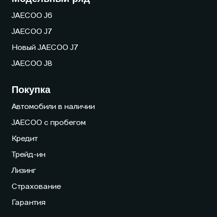
JAECOO J6
JAECOO J7
Новый JAECOO J7
JAECOO J8
Покупка
Автомобили в наличии
JAECOO с пробегом
Кредит
Трейд-ин
Лизинг
Страхование
Гарантия