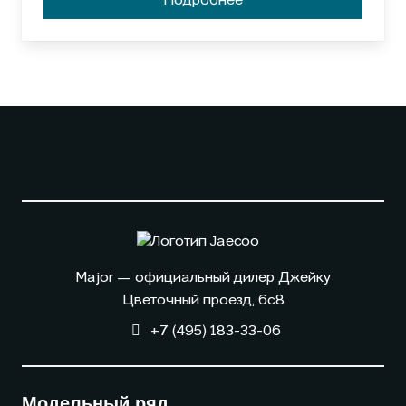
Подробнее
момента основания превысил 1 000 000
единиц.
Major — официальный дилер Джейку
Цветочный проезд, 6с8
+7 (495) 183-33-06
Модельный ряд