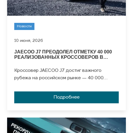
Новости
10 июня, 2026
JAECOO J7 ПРЕОДОЛЕЛ ОТМЕТКУ 40 000
РЕАЛИЗОВАННЫХ КРОССОВЕРОВ В
РОССИИ
Кроссовер JAECOO J7 достиг важного
рубежа на российском рынке — 40 000
реализованных автомобилей. Модель,
представленная в 2023 году, быстро стала
Подробнее
заметным игроком в сегменте благодаря
современному дизайну, комфорту и
технологичному оснащению.