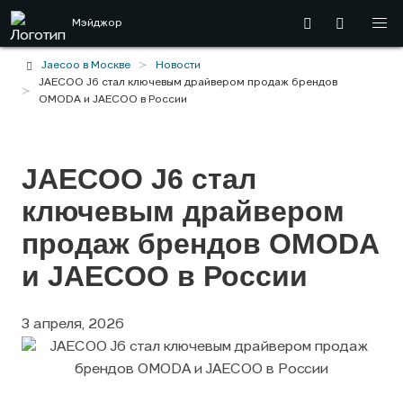
Мэйджор
Jaecoo в Москве
Новости
JAECOO J6 стал ключевым драйвером продаж брендов
OMODA и JAECOO в России
JAECOO J6 стал
ключевым драйвером
продаж брендов OMODA
и JAECOO в России
3 апреля, 2026