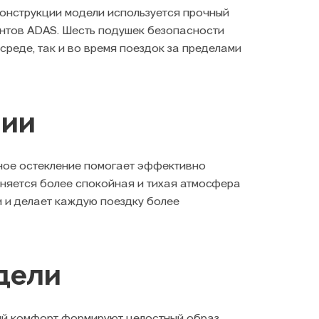
 конструкции модели используется прочный
ентов ADAS. Шесть подушек безопасности
среде, так и во время поездок за пределами
нии
йное остекление помогает эффективно
раняется более спокойная и тихая атмосфера
и и делает каждую поездку более
дели