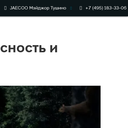
JAECOO
Мэйджор Тушино
+7 (495) 183-33-06
асность и