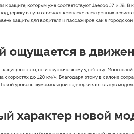
м к защите, которым уже соответствуют Jaecoo J7 и J8. В
 поддержку в пути отвечает комплекс электронных ассист
овень защиты для водителя и пассажиров как в городской 
й ощущается в движе
о защищенности, но и акустическому удобству. Многосло
 на скоростях до 120 км/ч. Благодаря этому в салоне сох
е. Такой уровень шумоизоляции подчеркивает статус модел
й характер новой мо