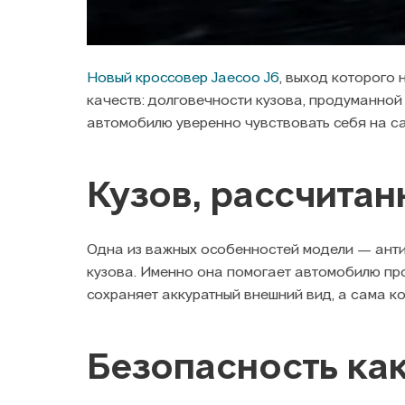
Новый кроссовер Jaecoo J6
, выход которого 
качеств: долговечности кузова, продуманной
автомобилю уверенно чувствовать себя на са
Кузов, рассчита
Одна из важных особенностей модели — ант
кузова. Именно она помогает автомобилю про
сохраняет аккуратный внешний вид, а сама к
Безопасность ка