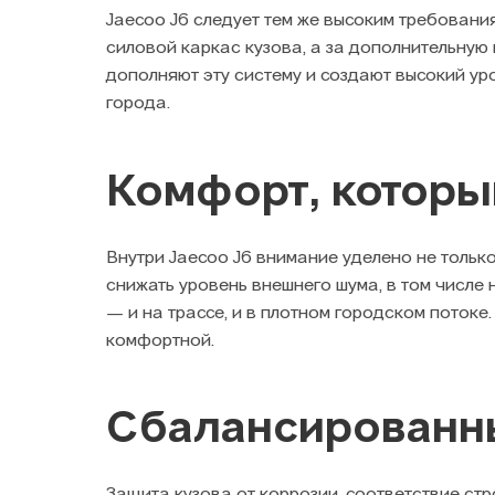
Jaecoo J6 следует тем же высоким требования
силовой каркас кузова, а за дополнительную
дополняют эту систему и создают высокий ур
города.
Комфорт, которы
Внутри Jaecoo J6 внимание уделено не тольк
снижать уровень внешнего шума, в том числе
— и на трассе, и в плотном городском поток
комфортной.
Сбалансированны