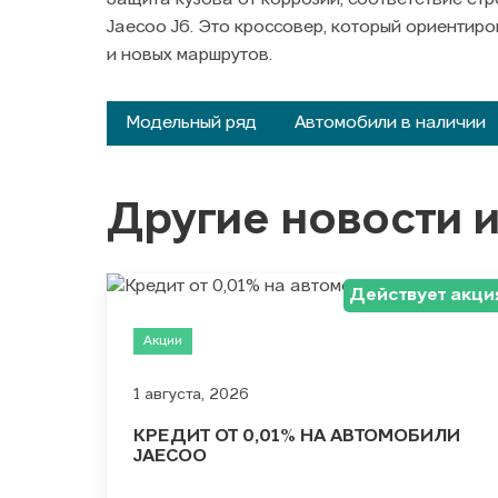
Защита кузова от коррозии, соответствие с
Jaecoo J6. Это кроссовер, который ориентир
и новых маршрутов.
Модельный ряд
Автомобили в наличии
Другие новости 
Действует акци
Акции
1 августа, 2026
КРЕДИТ ОТ 0,01% НА АВТОМОБИЛИ
JAECOO