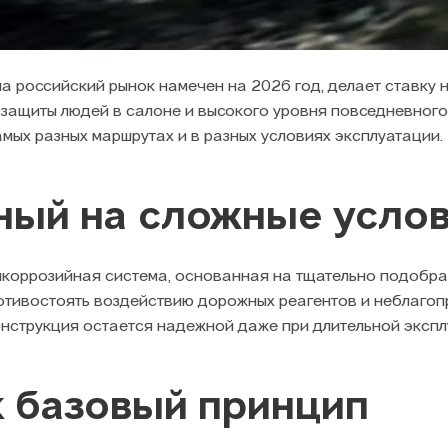
на российский рынок намечен на 2026 год, делает ставку 
 защиты людей в салоне и высокого уровня повседневног
мых разных маршрутах и в разных условиях эксплуатации.
нный на сложные усло
икоррозийная система, основанная на тщательно подобра
тивостоять воздействию дорожных реагентов и неблагопри
онструкция остается надежной даже при длительной экспл
к базовый принцип