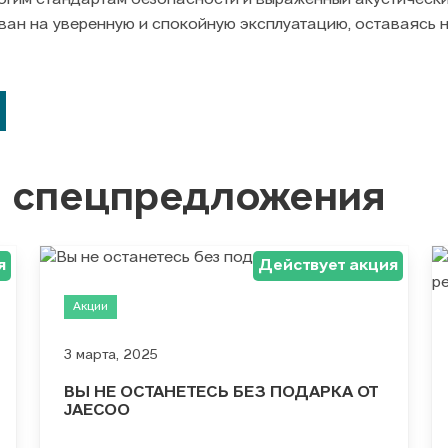
трогим стандартам безопасности и выраженный акустичес
ован на уверенную и спокойную эксплуатацию, оставаясь
и спецпредложения
я
Действует акция
Акции
3 марта, 2025
ВЫ НЕ ОСТАНЕТЕСЬ БЕЗ ПОДАРКА ОТ
JAECOO