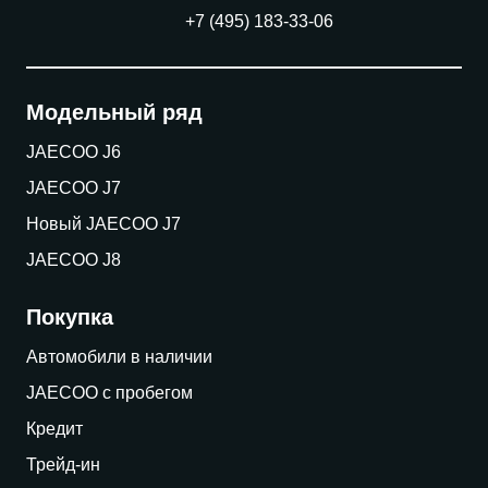
+7 (495) 183-33-06
Модельный ряд
JAECOO J6
JAECOO J7
Новый JAECOO J7
JAECOO J8
Покупка
Автомобили в наличии
JAECOO с пробегом
Кредит
Трейд-ин