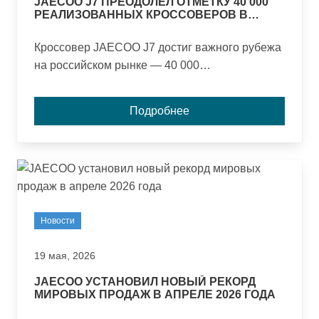
JAECOO J7 ПРЕОДОЛЕЛ ОТМЕТКУ 40 000
РЕАЛИЗОВАННЫХ КРОССОВЕРОВ В
РОССИИ
Кроссовер JAECOO J7 достиг важного рубежа
на российском рынке — 40 000
реализованных автомобилей. Модель,
представленная в 2023 году, быстро стала
Подробнее
заметным игроком в сегменте благодаря
современному дизайну, комфорту и
технологичному оснащению.
Новости
19 мая, 2026
JAECOO УСТАНОВИЛ НОВЫЙ РЕКОРД
МИРОВЫХ ПРОДАЖ В АПРЕЛЕ 2026 ГОДА