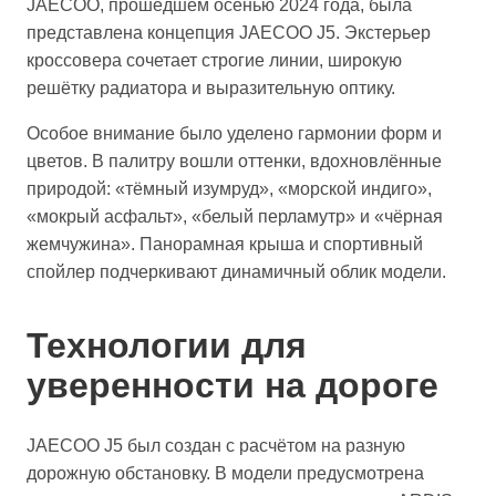
JAECOO, прошедшем осенью 2024 года, была
представлена концепция JAECOO J5. Экстерьер
кроссовера сочетает строгие линии, широкую
решётку радиатора и выразительную оптику.
Особое внимание было уделено гармонии форм и
цветов. В палитру вошли оттенки, вдохновлённые
природой: «тёмный изумруд», «морской индиго»,
«мокрый асфальт», «белый перламутр» и «чёрная
жемчужина». Панорамная крыша и спортивный
спойлер подчеркивают динамичный облик модели.
Технологии для
уверенности на дороге
JAECOO J5 был создан с расчётом на разную
дорожную обстановку. В модели предусмотрена