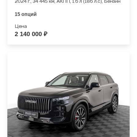
2024 г., 34 445 км, АКПП, 1.6 л (186 л.с), Бензин
15 опций
Цена
2 140 000 ₽