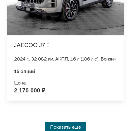
JAECOO J7 I
2024 г., 32 082 км, АКПП, 1.6 л (186 л.с), Бензин
15 опций
Цена
2 170 000 ₽
Показать еще