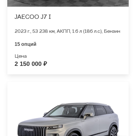
JAECOO J7 I
2023 г., 53 238 км, АКПП, 1.6 л (186 л.с), Бензин
15 опций
Цена
2 150 000 ₽