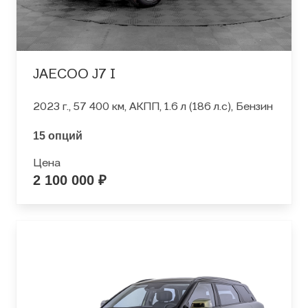
JAECOO J7 I
2023 г., 57 400 км, АКПП, 1.6 л (186 л.с), Бензин
15 опций
Цена
2 100 000 ₽