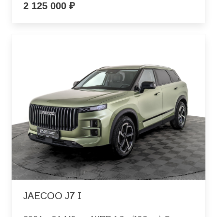
2 125 000 ₽
JAECOO J7 I