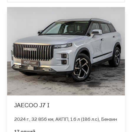
JAECOO J7 I
2024 г., 32 856 км, АКПП, 1.6 л (186 л.с), Бензин
17 опций