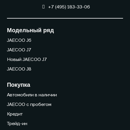
+7 (495) 183-33-06
Модельный ряд
JAECOO J6
JAECOO J7
Новый JAECOO J7
JAECOO J8
Покупка
Автомобили в наличии
JAECOO с пробегом
Кредит
Трейд-ин