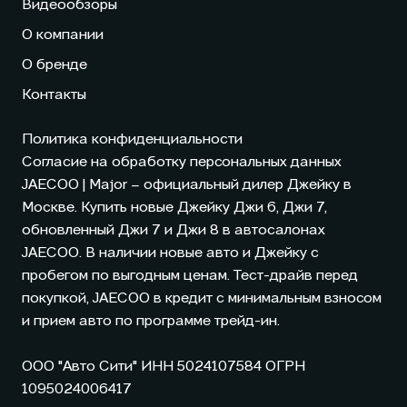
Видеообзоры
О компании
О бренде
Контакты
Политика конфиденциальности
Согласие на обработку персональных данных
JAECOO
| Major – официальный дилер Джейку в
Москве. Купить новые Джейку Джи 6, Джи 7,
обновленный Джи 7 и Джи 8 в автосалонах
JAECOO
. В наличии новые авто и Джейку с
пробегом по выгодным ценам. Тест-драйв перед
покупкой,
JAECOO
в кредит с минимальным взносом
и прием авто по программе трейд-ин.
ООО "Авто Сити" ИНН 5024107584 ОГРН
1095024006417