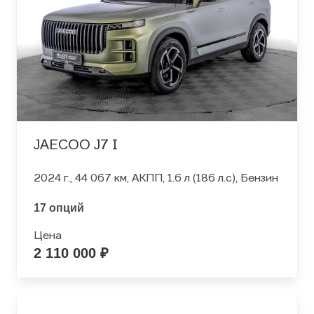
JAECOO J7 I
2024 г., 44 067 км, АКПП, 1.6 л (186 л.с), Бензин
17 опций
Цена
2 110 000 ₽