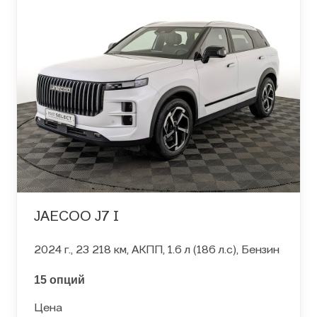
JAECOO J7 I
2024 г., 23 218 км, АКПП, 1.6 л (186 л.с), Бензин
15 опций
Цена