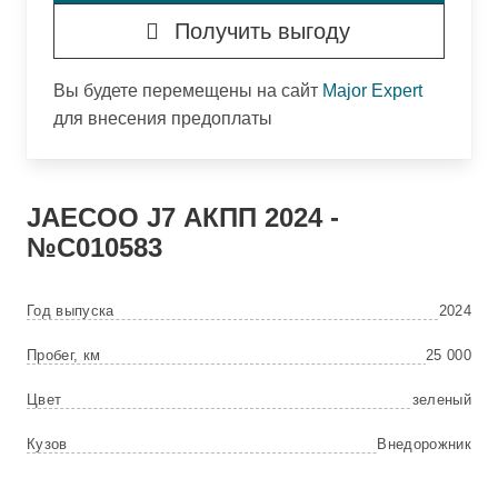
Получить выгоду
Вы будете перемещены на сайт
Major Expert
для внесения предоплаты
JAECOO
J7 АКПП 2024 -
№C010583
Год выпуска
2024
Пробег, км
25 000
Цвет
зеленый
Кузов
Внедорожник