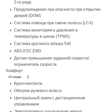
2-го ряда
Предупреждение при опасности при открытии
дверей (DOW)
Система помощи при смене полосы (LCA)
Система мониторинга давления и
температуры в шинах (TPMS)
Система кругового обзора 540
ABS,ESC,EBD
Датчик превышения заданной скорости/
ограничитель скорости
Комфорт
33 опции
Круиз-контроль
Обогрев рулевого колеса
Центральный замок с дистанционным
управлением
Электропривод складывания зеркал