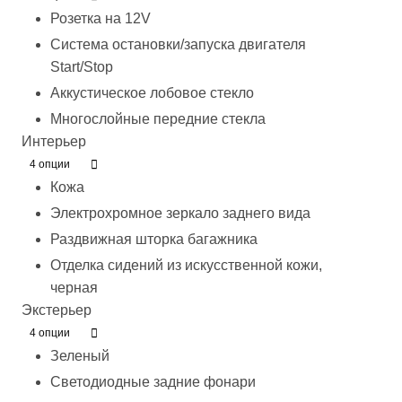
Розетка на 12V
Система остановки/запуска двигателя
Start/Stop
Аккустическое лобовое стекло
Многослойные передние стекла
Интерьер
4 опции
Кожа
Электрохромное зеркало заднего вида
Раздвижная шторка багажника
Отделка сидений из искусственной кожи,
черная
Экстерьер
4 опции
Зеленый
Светодиодные задние фонари