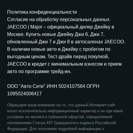
Политика конфиденциальности
Согласие на обработку персональных данных
JAECOO
| Major – официальный дилер Джейку в
Москве. Купить новые Джейку Джи 6, Джи 7,
обновленный Джи 7 и Джи 8 в автосалонах
JAECOO
.
В наличии новые авто и Джейку с пробегом по
выгодным ценам. Тест-драйв перед покупкой,
JAECOO
в кредит с минимальным взносом и прием
авто по программе трейд-ин.
ООО "Авто Сити" ИНН 5024107584 ОГРН
1095024006417
Обращаем ваше внимание на то, что данный Интернет-сайт
носит исключительно информационный характер и ни при каких
условиях не является публичной офертой, определяемой
положениями Статьи 437 Гражданского кодекса Российской
Федерации. Для получения подробной информации о