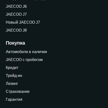
JAECOO J6
JAECOO J7
Новый JAECOO J7
JAECOO J8
Покупка
Автомобили в наличии
JAECOO с пробегом
Кредит
Трейд-ин
Лизинг
Страхование
Гарантия