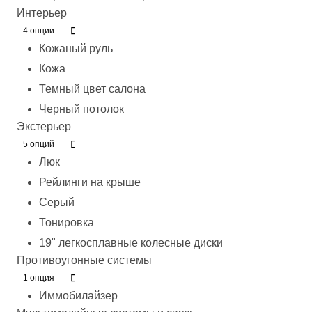
Интерьер
4 опции
Кожаный руль
Кожа
Темный цвет салона
Черный потолок
Экстерьер
5 опций
Люк
Рейлинги на крыше
Серый
Тонировка
19" легкосплавные колесные диски
Противоугонные системы
1 опция
Иммобилайзер