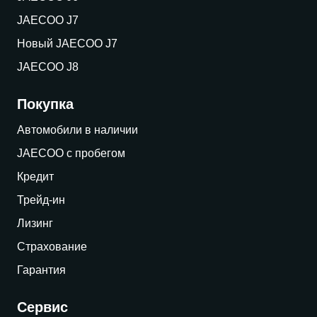
JAECOO J7
Новый JAECOO J7
JAECOO J8
Покупка
Автомобили в наличии
JAECOO с пробегом
Кредит
Трейд-ин
Лизинг
Страхование
Гарантия
Сервис