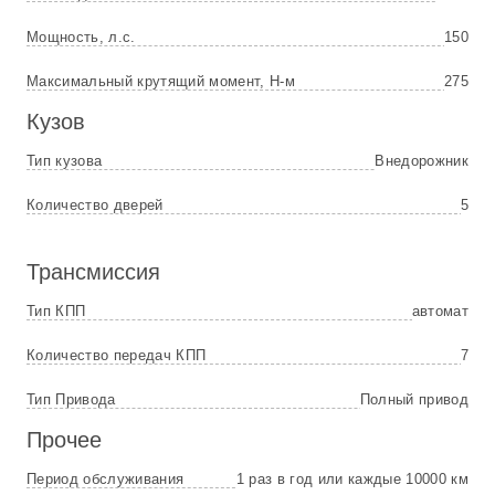
Мощность, л.с.
150
Максимальный крутящий момент, Н-м
275
Кузов
Тип кузова
Внедорожник
Количество дверей
5
Трансмиссия
Тип КПП
автомат
Количество передач КПП
7
Тип Привода
Полный привод
Прочее
Период обслуживания
1 раз в год или каждые 10000 км