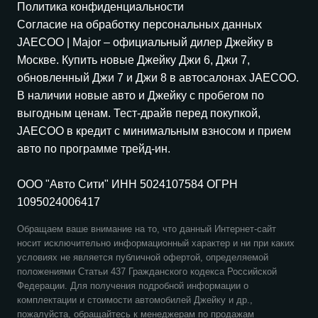
Политика конфиденциальности
Согласие на обработку персональных данных
JAECOO
| Major – официальный дилер Джейку в
Москве. Купить новые Джейку Джи 6, Джи 7,
обновленный Джи 7 и Джи 8 в автосалонах
JAECOO
.
В наличии новые авто и Джейку с пробегом по
выгодным ценам. Тест-драйв перед покупкой,
JAECOO
в кредит с минимальным взносом и прием
авто по программе трейд-ин.
ООО "Авто Сити" ИНН 5024107584 ОГРН
1095024006417
Обращаем ваше внимание на то, что данный Интернет-сайт
носит исключительно информационный характер и ни при каких
условиях не является публичной офертой, определяемой
положениями Статьи 437 Гражданского кодекса Российской
Федерации. Для получения подробной информации о
комплектации и стоимости автомобилей Джейку и др.,
пожалуйста, обращайтесь к менеджерам по продажам