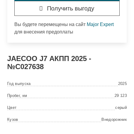
Получить выгоду
Вы будете перемещены на сайт
Major Expert
для внесения предоплаты
JAECOO
J7 АКПП 2025 -
№C027638
Год выпуска
2025
Пробег, км
29 123
Цвет
серый
Кузов
Внедорожник