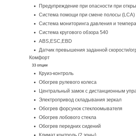
Предупреждение при опасности при откр
Система помощи при смене полосы (LCA)
Система мониторинга давления и темпер
Система кругового обзора 540
ABS,ESC,EBD
Датчик превышения заданной скорости/ог
Комфорт
33 опции
Круиз-контроль
Обогрев рулевого колеса
Центральный замок с дистанционным упр
Электропривод складывания зеркал
Обогрев форсунок стеклоомывателя
Обогрев лобового стекла
Обогрев передних сидений
Климат контроль (2 зоны)