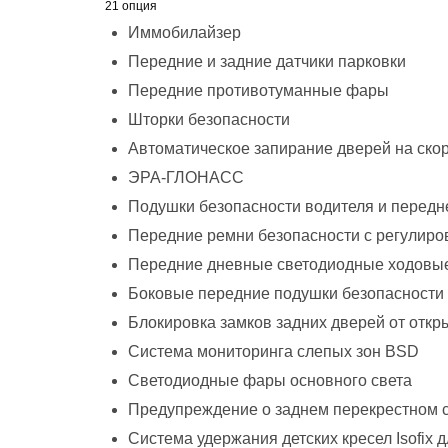
21 опция
Иммобилайзер
Передние и задние датчики парковки
Передние противотуманные фары
Шторки безопасности
Автоматическое запирание дверей на ско
ЭРА-ГЛОНАСС
Подушки безопасности водителя и передн
Передние ремни безопасности с регулиро
Передние дневные светодиодные ходовые
Боковые передние подушки безопасности
Блокировка замков задних дверей от откр
Система мониторинга слепых зон BSD
Светодиодные фары основного света
Предупреждение о заднем перекрестном 
Система удержания детских кресел Isofix д