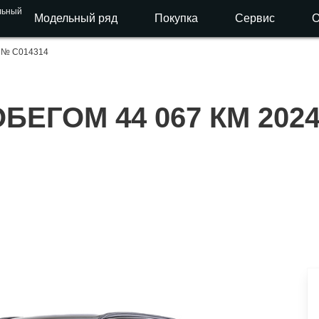
льный
Модельный ряд
Покупка
Сервис
О
 № C014314
ОБЕГОМ 44 067 КМ
2024