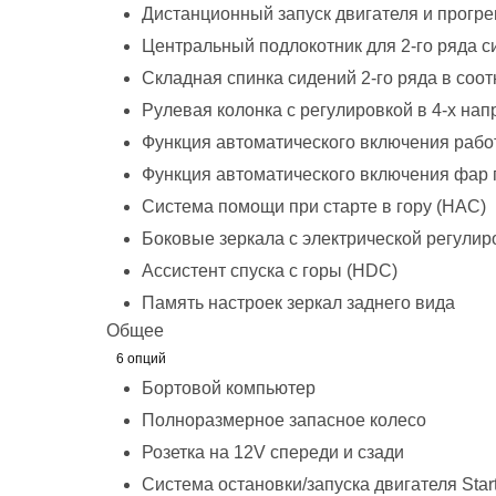
Дистанционный запуск двигателя и прогре
Центральный подлокотник для 2-го ряда с
Складная спинка сидений 2-го ряда в соот
Рулевая колонка с регулировкой в 4-х на
Функция автоматического включения рабо
Функция автоматического включения фар 
Система помощи при старте в гору (HAC)
Боковые зеркала с электрической регулир
Ассистент спуска с горы (HDC)
Память настроек зеркал заднего вида
Общее
6 опций
Бортовой компьютер
Полноразмерное запасное колесо
Розетка на 12V спереди и сзади
Система остановки/запуска двигателя Start