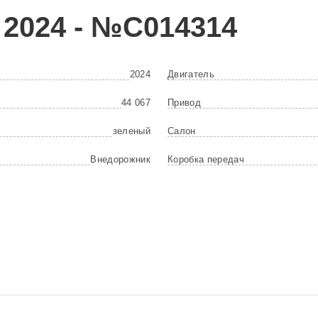
2024 - №C014314
2024
Двигатель
44 067
Привод
зеленый
Салон
Внедорожник
Коробка передач