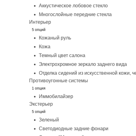
Аккустическое лобовое стекло
Многослойные передние стекла
Интерьер
5 опций
Кожаный руль
Кожа
Темный цвет салона
Электрохромное зеркало заднего вида
Отделка сидений из искусственной кожи, ч
Противоугонные системы
1 опция
Иммобилайзер
Экстерьер
5 опций
Зеленый
Светодиодные задние фонари