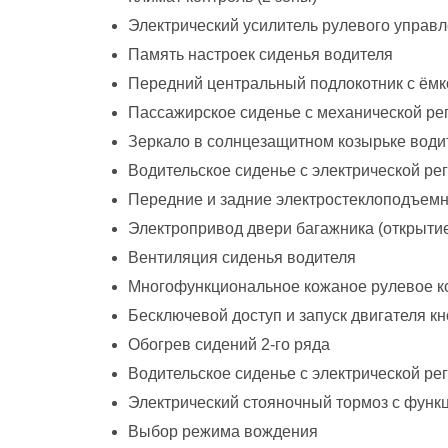
Электрический усилитель рулевого управ
Память настроек сиденья водителя
Передний центральный подлокотник с ёмк
Пассажирское сиденье с механической ре
Зеркало в солнцезащитном козырьке води
Водительское сиденье с электрической ре
Передние и задние электростеклоподъемн
Электропривод двери багажника (открытие
Вентиляция сиденья водителя
Многофункциональное кожаное рулевое к
Бесключевой доступ и запуск двигателя кн
Обогрев сидений 2-го ряда
Водительское сиденье с электрической ре
Электрический стояночный тормоз с функ
Выбор режима вождения