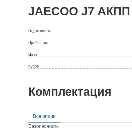
JAECOO
J7 АКПП 
Год выпуска
Пробег, км
Цвет
Кузов
Комплектация
Все опции
Безопасность