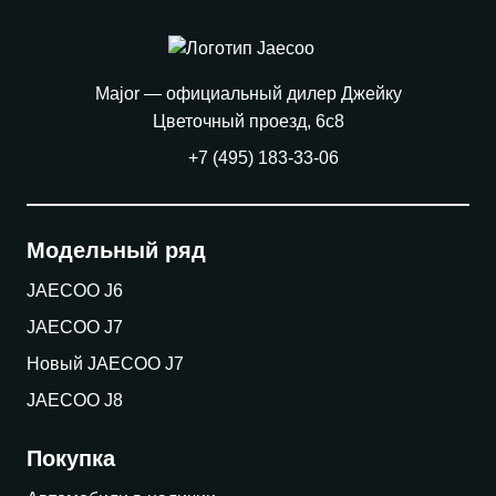
Major — официальный дилер Джейку
Цветочный проезд, 6с8
+7 (495) 183-33-06
Модельный ряд
JAECOO J6
JAECOO J7
Новый JAECOO J7
JAECOO J8
Покупка