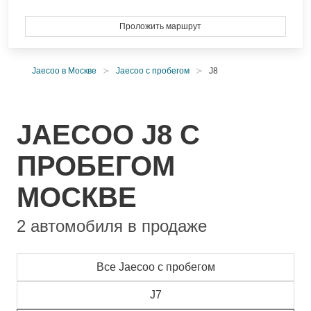
Проложить маршрут
Jaecoo в Москве
Jaecoo с пробегом
J8
JAECOO J8 С
ПРОБЕГОМ
МОСКВЕ
2 автомобиля в продаже
Все Jaecoo с пробегом
J7