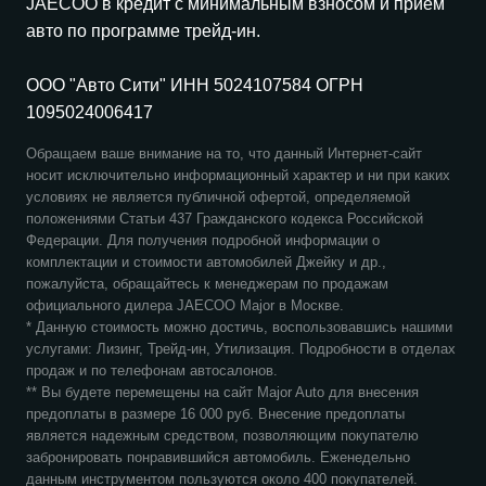
JAECOO
в кредит с минимальным взносом и прием
авто по программе трейд-ин.
ООО "Авто Сити" ИНН 5024107584 ОГРН
1095024006417
Обращаем ваше внимание на то, что данный Интернет-сайт
носит исключительно информационный характер и ни при каких
условиях не является публичной офертой, определяемой
положениями Статьи 437 Гражданского кодекса Российской
Федерации. Для получения подробной информации о
комплектации и стоимости автомобилей Джейку и др.,
пожалуйста, обращайтесь к менеджерам по продажам
официального дилера
JAECOO
Major в Москве.
* Данную стоимость можно достичь, воспользовавшись нашими
услугами: Лизинг, Трейд-ин, Утилизация. Подробности в отделах
продаж и по телефонам автосалонов.
** Вы будете перемещены на сайт Major Auto для внесения
предоплаты в размере 16 000 руб. Внесение предоплаты
является надежным средством, позволяющим покупателю
забронировать понравившийся автомобиль. Еженедельно
данным инструментом пользуются около 400 покупателей.