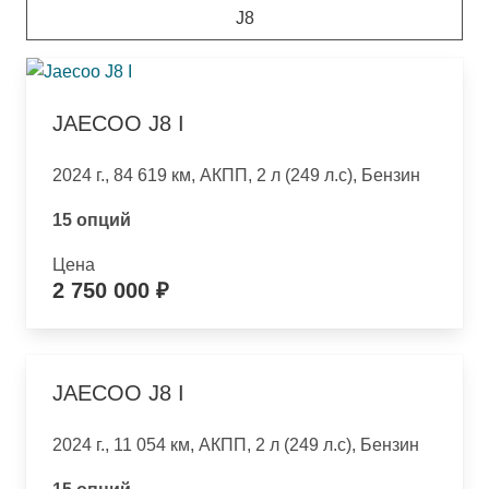
J8
JAECOO J8 I
2024 г., 84 619 км, АКПП, 2 л (249 л.с), Бензин
15 опций
Цена
2 750 000 ₽
JAECOO J8 I
2024 г., 11 054 км, АКПП, 2 л (249 л.с), Бензин