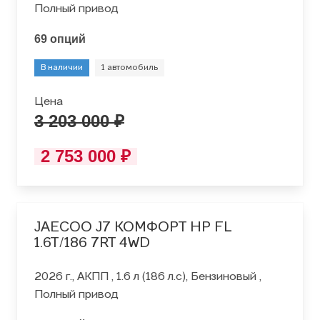
Полный привод
69 опций
В наличии
1 автомобиль
Цена
3 203 000 ₽
2 753 000 ₽
JAECOO J7 КОМФОРТ HP FL
1.6T/186 7RT 4WD
2026 г., АКПП , 1.6 л (186 л.с), Бензиновый ,
Полный привод