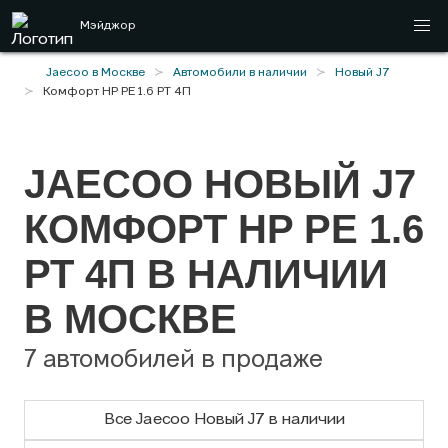
Мэйджор
Jaecoo в Москве
Автомобили в наличии
Новый J7
Комфорт HP РЕ 1.6 РТ 4П
JAECOO НОВЫЙ J7
КОМФОРТ HP РЕ 1.6
РТ 4П В НАЛИЧИИ
В МОСКВЕ
7 автомобилей в продаже
Все Jaecoo Новый J7 в наличии