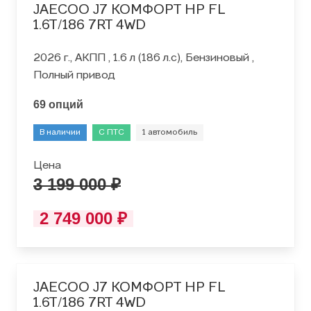
JAECOO J7 КОМФОРТ HP FL
1.6T/186 7RT 4WD
2026 г., АКПП , 1.6 л (186 л.с), Бензиновый ,
Полный привод
69 опций
В наличии
С ПТС
1 автомобиль
Цена
3 199 000 ₽
2 749 000 ₽
JAECOO J7 КОМФОРТ HP FL
1.6T/186 7RT 4WD