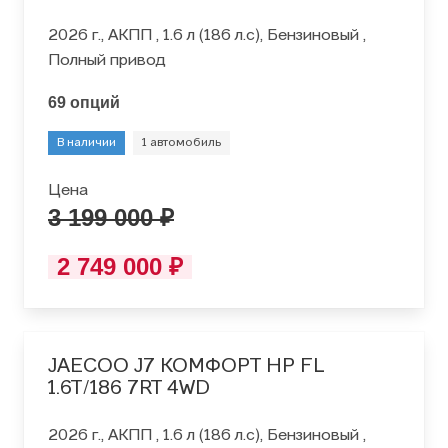
2026 г., АКПП , 1.6 л (186 л.с), Бензиновый ,
Полный привод
69 опций
В наличии
1 автомобиль
Цена
3 199 000 ₽
2 749 000 ₽
JAECOO J7 КОМФОРТ HP FL
1.6T/186 7RT 4WD
2026 г., АКПП , 1.6 л (186 л.с), Бензиновый ,