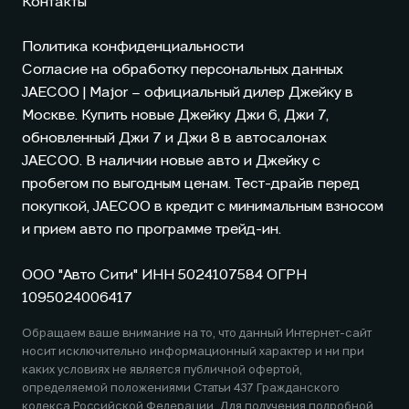
Контакты
Политика конфиденциальности
Согласие на обработку персональных данных
JAECOO
| Major – официальный дилер Джейку в
Москве. Купить новые Джейку Джи 6, Джи 7,
обновленный Джи 7 и Джи 8 в автосалонах
JAECOO
. В наличии новые авто и Джейку с
пробегом по выгодным ценам. Тест-драйв перед
покупкой,
JAECOO
в кредит с минимальным взносом
и прием авто по программе трейд-ин.
ООО "Авто Сити" ИНН 5024107584 ОГРН
1095024006417
Обращаем ваше внимание на то, что данный Интернет-сайт
носит исключительно информационный характер и ни при
каких условиях не является публичной офертой,
определяемой положениями Статьи 437 Гражданского
кодекса Российской Федерации. Для получения подробной