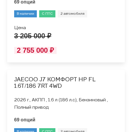
69 опций
В наличии
С ПТС
2 автомобиля
Цена
3 205 000 ₽
2 755 000 ₽
JAECOO J7 КОМФОРТ HP FL
1.6T/186 7RT 4WD
2026 г., АКПП , 1.6 л (186 л.с), Бензиновый ,
Полный привод
69 опций
В наличии
С ПТС
2 автомобиля