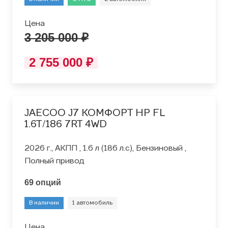
Цена
3 205 000 ₽
2 755 000 ₽
JAECOO J7 КОМФОРТ HP FL
1.6T/186 7RT 4WD
2026 г., АКПП , 1.6 л (186 л.с), Бензиновый ,
Полный привод
69 опций
В наличии
1 автомобиль
Цена