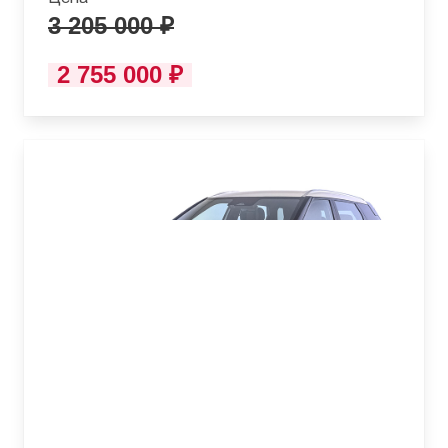
3 205 000 ₽
2 755 000 ₽