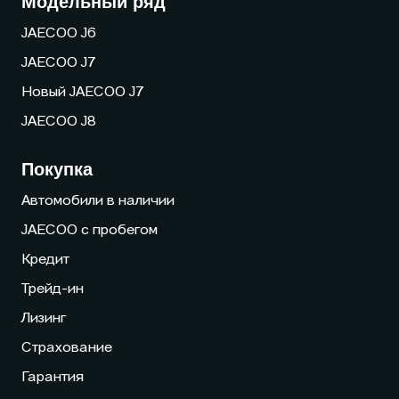
Модельный ряд
JAECOO J6
JAECOO J7
Новый JAECOO J7
JAECOO J8
Покупка
Автомобили в наличии
JAECOO с пробегом
Кредит
Трейд-ин
Лизинг
Страхование
Гарантия