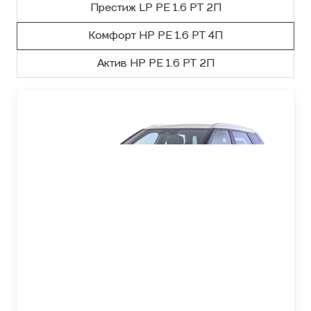
Престиж LP РЕ 1.6 РТ 2П
Комфорт HP РЕ 1.6 РТ 4П
Актив НР РЕ 1.6 РТ 2П