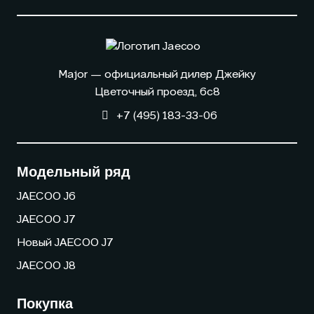
Major — официальный дилер Джейку
Цветочный проезд, 6с8
+7 (495) 183-33-06
Модельный ряд
JAECOO J6
JAECOO J7
Новый JAECOO J7
JAECOO J8
Покупка