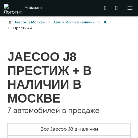
Мэйджор
Jaecoo в Москве
Автомобили в наличии
J8
Престиж +
JAECOO J8
ПРЕСТИЖ + В
НАЛИЧИИ В
МОСКВЕ
7 автомобилей в продаже
Все Jaecoo J8 в наличии