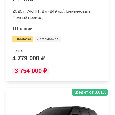
2025 г., АКПП , 2 л (249 л.с), Бензиновый ,
Полный привод
111 опций
В поставке
3 автомобиля
Цена
4 779 000 ₽
3 754 000 ₽
Кредит от 0,01%