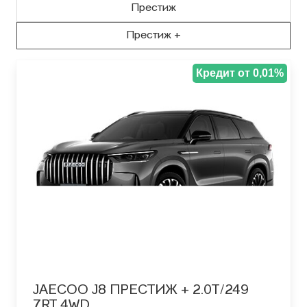
Престиж
Престиж +
Кредит от 0,01%
JAECOO J8 ПРЕСТИЖ + 2.0T/249
7RT 4WD