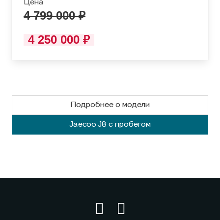
Цена
4 799 000 ₽
4 250 000 ₽
Подробнее о модели
Jaecoo J8 с пробегом