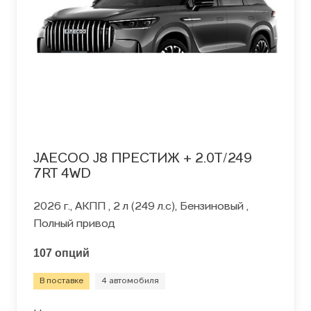
JAECOO J8 ПРЕСТИЖ + 2.0T/249
7RT 4WD
2026 г., АКПП , 2 л (249 л.с), Бензиновый ,
Полный привод
107 опций
В поставке
4 автомобиля